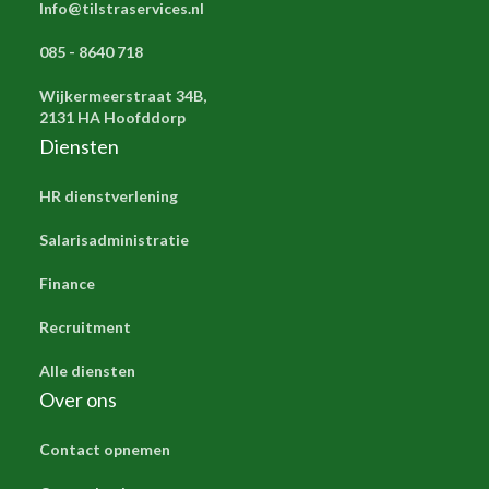
Info@tilstraservices.nl
085 - 8640 718
Wijkermeerstraat 34B,
2131 HA Hoofddorp
Diensten
HR dienstverlening
Salarisadministratie
Finance
Recruitment
Alle diensten
Over ons
Contact opnemen