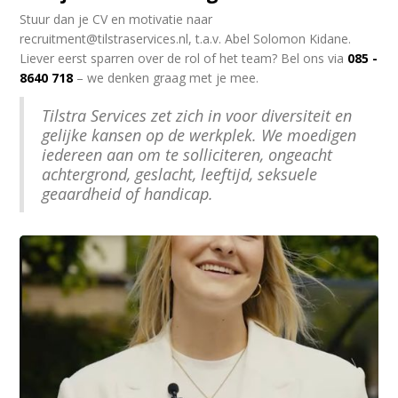
Stuur dan je CV en motivatie naar
recruitment@tilstraservices.nl, t.a.v. Abel Solomon Kidane.
Liever eerst sparren over de rol of het team? Bel ons via
085 -
8640 718
– we denken graag met je mee.
Tilstra Services zet zich in voor diversiteit en
gelijke kansen op de werkplek. We moedigen
iedereen aan om te solliciteren, ongeacht
achtergrond, geslacht, leeftijd, seksuele
geaardheid of handicap.