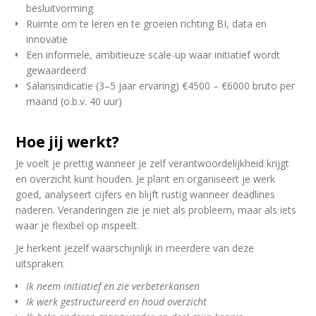
besluitvorming
Ruimte om te leren en te groeien richting BI, data en
innovatie
Een informele, ambitieuze scale-up waar initiatief wordt
gewaardeerd
Salarisindicatie (3–5 jaar ervaring) €4500 – €6000 bruto per
maand (o.b.v. 40 uur)
Hoe jij werkt?
Je voelt je prettig wanneer je zelf verantwoordelijkheid krijgt
en overzicht kunt houden. Je plant en organiseert je werk
goed, analyseert cijfers en blijft rustig wanneer deadlines
naderen. Veranderingen zie je niet als probleem, maar als iets
waar je flexibel op inspeelt.
Je herkent jezelf waarschijnlijk in meerdere van deze
uitspraken:
Ik neem initiatief en zie verbeterkansen
Ik werk gestructureerd en houd overzicht