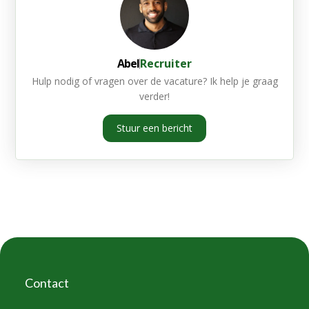
Abel
Recruiter
Hulp nodig of vragen over de vacature? Ik help je graag
verder!
Stuur een bericht
Contact