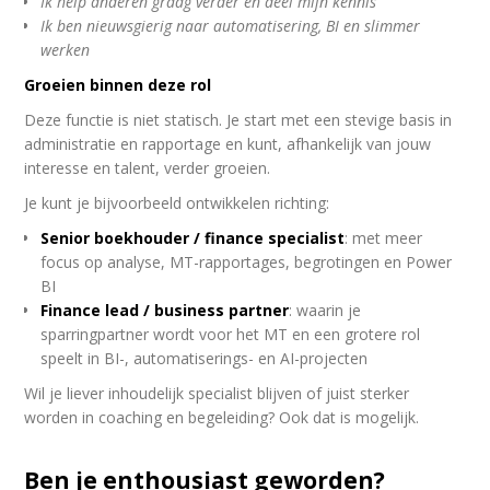
Ik help anderen graag verder en deel mijn kennis
Ik ben nieuwsgierig naar automatisering, BI en slimmer
werken
Groeien binnen deze rol
Deze functie is niet statisch. Je start met een stevige basis in
administratie en rapportage en kunt, afhankelijk van jouw
interesse en talent, verder groeien.
Je kunt je bijvoorbeeld ontwikkelen richting:
Senior boekhouder / finance specialist
: met meer
focus op analyse, MT-rapportages, begrotingen en Power
BI
Finance lead / business partner
: waarin je
sparringpartner wordt voor het MT en een grotere rol
speelt in BI-, automatiserings- en AI-projecten
Wil je liever inhoudelijk specialist blijven of juist sterker
worden in coaching en begeleiding? Ook dat is mogelijk.
Ben je enthousiast geworden?