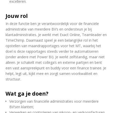
excelleren.
Jouw rol
In deze functie ben je verantwoordelijk voor de financiële
administratie van meerdere BV’s en ondersteun je bij
klantadministraties. Je werkt met Exact Online, Teamleader en
TimeChimp. Daarnaast speel je een belangrijke rol in het
opstellen van maandrapportages voor het MT, waarbij het
doel is deze rapportages steeds verder te automatiseren
(onder andere met Power BI). Je werkt zelfstandig, maar niet
alleen. Je schakelt met collega’s en externe partijen en bent
een vast aanspreekpunt en buddy voor een finance trainee. Je
helpt, legt uit, kijkt mee en zorgt samen voorkwaliteit en
structuur.
Wat ga je doen?
Verzorgen van financiële administraties voor meerdere
BV’sen klanten;
Verwerken en controleren van inkoop- en verkoopfacturen,