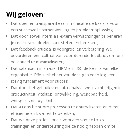
Wij geloven:
Dat open en transparante communicatie de basis is voor
een succesvolle samenwerking en probleemoplossing;
Dat door zowel intern als extern verwachtingen te beheren,
je realistische doelen kunt stellen en bereiken.;
Dat feedback cruciaal is voorgroei en verbetering. We
bevorderen een cultuur van voortdurende feedback om ons
potentieel te maximaliseren;
Dat salarisadministratie, HRM en F&C de kern is van elke
organisatie. Effectiefbeheer van deze gebieden legt een
stevig fundament voor succes;
Dat door het gebruik van data-analyse we inzicht krijgen in
productiviteit, vitaliteit, ontwikkeling, wendbaarheid,
werkgeluk en loyaliteit;
Dat AI ons helpt om processen te optimaliseren en meer
efficiëntie en kwaliteit te bereiken;
Dat we onze professionals voorzien van de tools,
trainingen en ondersteuning die ze nodig hebben om te