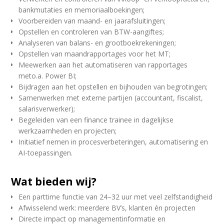
bankmutaties en memoriaalboekingen;
Voorbereiden van maand- en jaarafsluitingen;
Opstellen en controleren van BTW-aangiftes;
Analyseren van balans- en grootboekrekeningen;
Opstellen van maandrapportages voor het MT;
Meewerken aan het automatiseren van rapportages
meto.a. Power BI;
Bijdragen aan het opstellen en bijhouden van begrotingen;
Samenwerken met externe partijen (accountant, fiscalist,
salarisverwerker);
Begeleiden van een finance trainee in dagelijkse
werkzaamheden en projecten;
Initiatief nemen in procesverbeteringen, automatisering en
AI-toepassingen.
Wat bieden wij?
Een parttime functie van 24–32 uur met veel zelfstandigheid
Afwisselend werk: meerdere BV’s, klanten én projecten
Directe impact op managementinformatie en