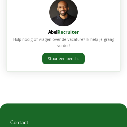
Abel
Recruiter
Hulp nodig of vragen over de vacature? Ik help je graag
verder!
Stuur een bericht
Contact