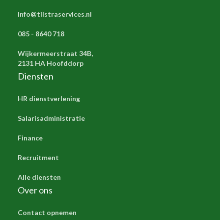
Info@tilstraservices.nl
085 - 8640 718
Wijkermeerstraat 34B,
2131 HA Hoofddorp
Diensten
HR dienstverlening
Salarisadministratie
Finance
Recruitment
Alle diensten
Over ons
Contact opnemen