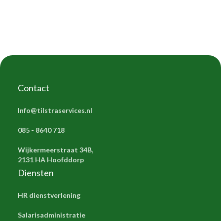
Contact
Info@tilstraservices.nl
085 - 8640 718
Wijkermeerstraat 34B,
2131 HA Hoofddorp
Diensten
HR dienstverlening
Salarisadministratie